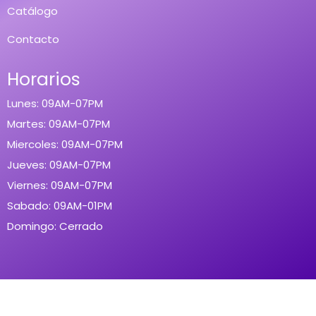
Catálogo
Contacto
Horarios
Lunes: 09AM-07PM
Martes: 09AM-07PM
Miercoles: 09AM-07PM
Jueves: 09AM-07PM
Viernes: 09AM-07PM
Sabado: 09AM-01PM
Domingo: Cerrado