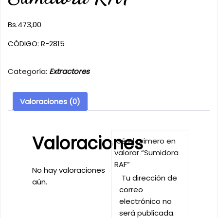
Bs.
473,00
CÓDIGO: R-2815
Categoría:
Extractores
Valoraciones (0)
Valoraciones
Sé el primero en
valorar “Sumidora
RAF”
No hay valoraciones
Tu dirección de
aún.
correo
electrónico no
será publicada.