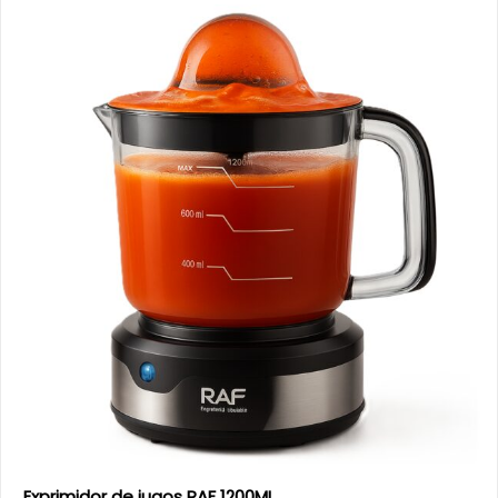
Exprimidor de jugos RAF 1200ML