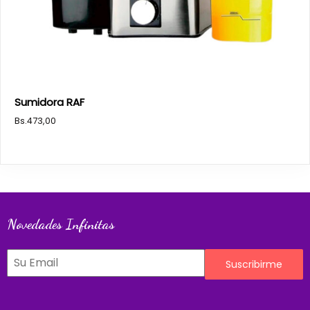
Sumidora RAF
Bs.
473,00
Novedades Infinitas
Suscribirme