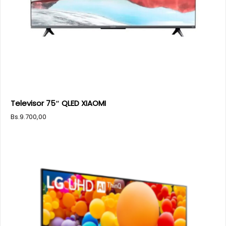
Televisor 75″ QLED XIAOMI
Bs.
9.700,00