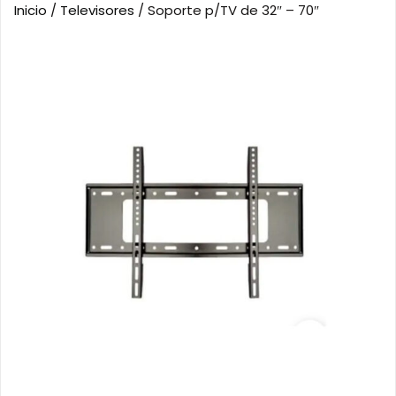
Inicio
/
Televisores
/ Soporte p/TV de 32″ – 70″