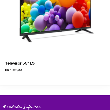
Televisor 55″ LG
Bs.
6.152,00
Novedades Infinitas