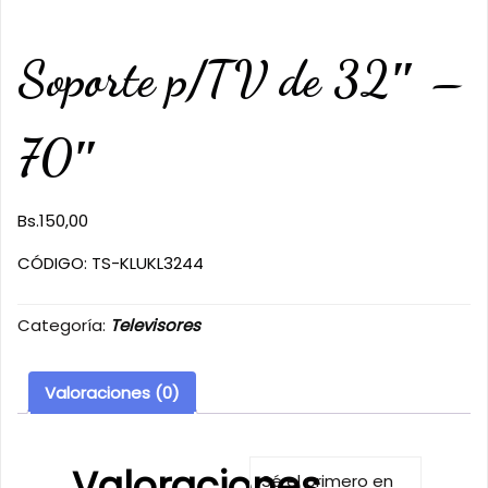
Soporte p/TV de 32″ –
70″
Bs.
150,00
CÓDIGO: TS-KLUKL3244
Categoría:
Televisores
Valoraciones (0)
Valoraciones
Sé el primero en