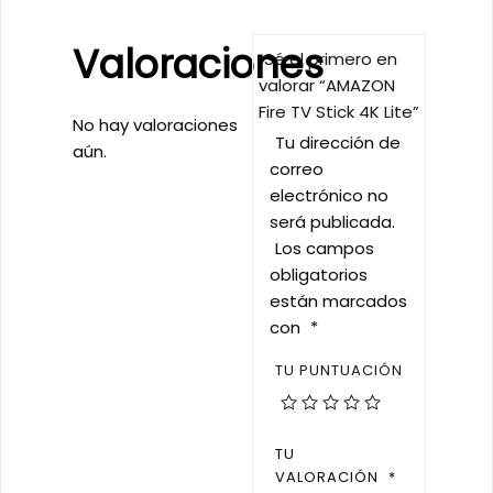
Valoraciones
Sé el primero en
valorar “AMAZON
Fire TV Stick 4K Lite”
No hay valoraciones
Tu dirección de
aún.
correo
electrónico no
será publicada.
Los campos
obligatorios
están marcados
con
*
TU PUNTUACIÓN
TU
VALORACIÓN
*