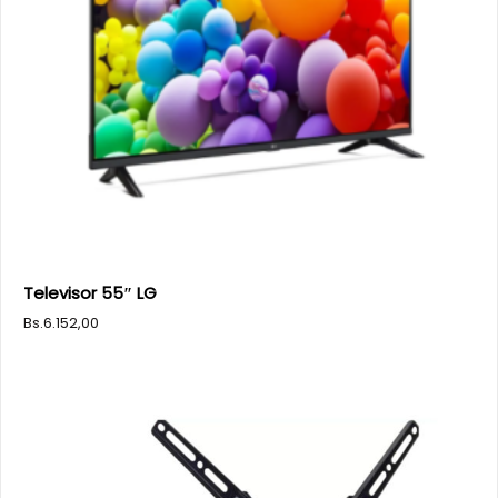
Televisor 55″ LG
Bs.
6.152,00