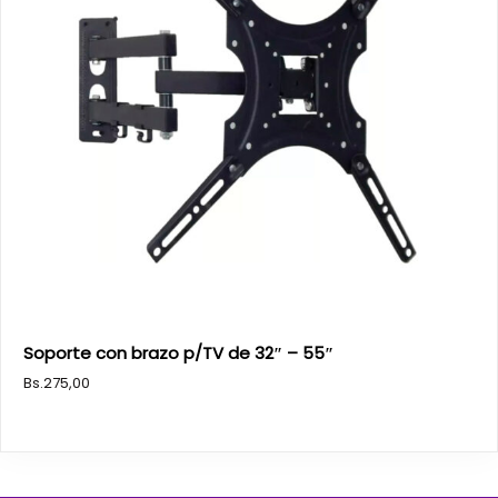
Soporte con brazo p/TV de 32″ – 55″
Bs.
275,00