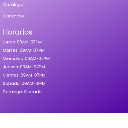
Catálogo
Contacto
Horarios
Lunes: 09AM-07PM
Martes: 09AM-07PM
Miercoles: 09AM-07PM
Jueves: 09AM-07PM
Viernes: 09AM-07PM
Sabado: 09AM-01PM
Domingo: Cerrado