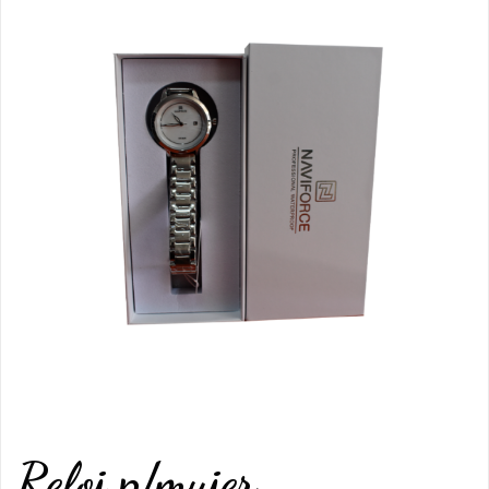
Reloj p/mujer