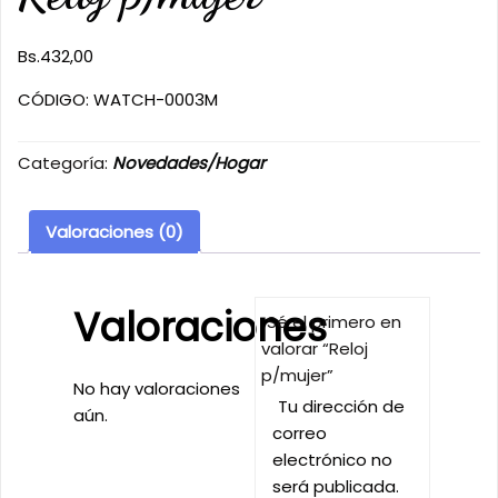
Bs.
432,00
CÓDIGO: WATCH-0003M
Categoría:
Novedades/Hogar
Valoraciones (0)
Valoraciones
Sé el primero en
valorar “Reloj
p/mujer”
No hay valoraciones
Tu dirección de
aún.
correo
electrónico no
será publicada.