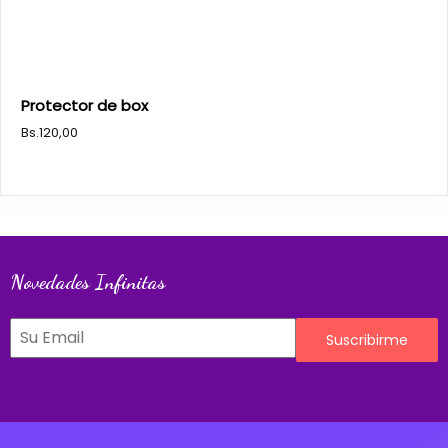
Protector de box
Bs.
120,00
Novedades Infinitas
Suscribirme