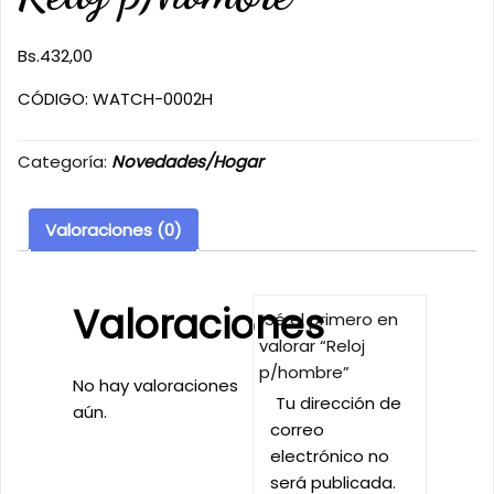
Bs.
432,00
CÓDIGO: WATCH-0002H
Categoría:
Novedades/Hogar
Valoraciones (0)
Valoraciones
Sé el primero en
valorar “Reloj
p/hombre”
No hay valoraciones
Tu dirección de
aún.
correo
electrónico no
será publicada.