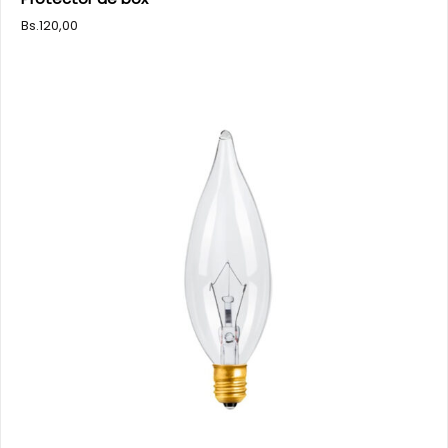
Bs.
120,00