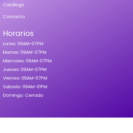
Catálogo
Contacto
Horarios
Lunes: 09AM-07PM
Martes: 09AM-07PM
Miercoles: 09AM-07PM
Jueves: 09AM-07PM
Viernes: 09AM-07PM
Sabado: 09AM-01PM
Domingo: Cerrado