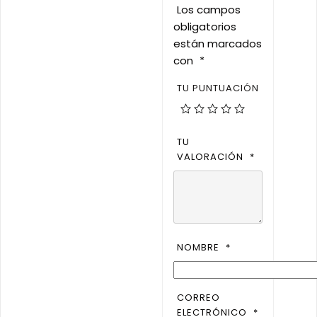
Los campos
obligatorios
están marcados
con
*
TU PUNTUACIÓN
TU
VALORACIÓN
*
NOMBRE
*
CORREO
ELECTRÓNICO
*