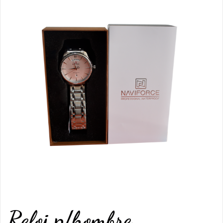
Reloj p/hombre