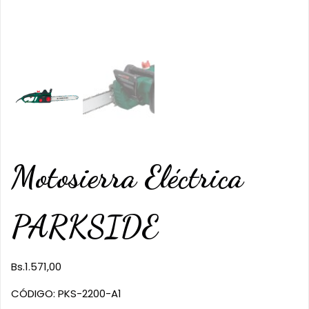
Motosierra Eléctrica
PARKSIDE
Bs.
1.571,00
CÓDIGO: PKS-2200-A1