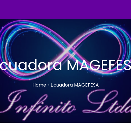
icuadora MAGEFE
Home
»
Licuadora MAGEFESA