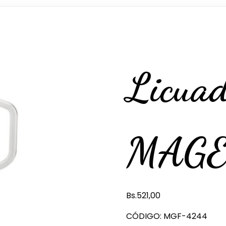
Licua
MAGE
Bs.
521,00
CÓDIGO: MGF-4244