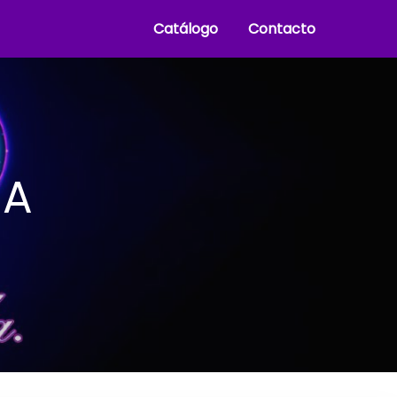
Catálogo
Contacto
SA