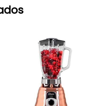
nados