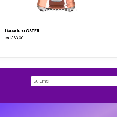
Licuadora OSTER
Bs.
1.363,00