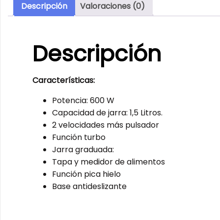
Descripción
Valoraciones (0)
Descripción
Características:
Potencia: 600 W
Capacidad de jarra: 1,5 Litros.
2 velocidades más pulsador
Función turbo
Jarra graduada:
Tapa y medidor de alimentos
Función pica hielo
Base antideslizante