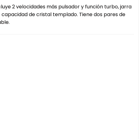
luye 2 velocidades más pulsador y función turbo, jarra
de capacidad de cristal templado. Tiene dos pares de
able.