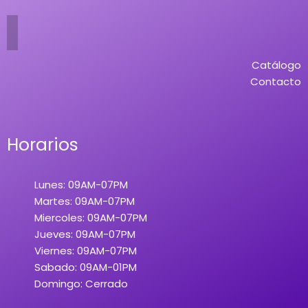
Catálogo
Contacto
Horarios
Lunes: 09AM-07PM
Martes: 09AM-07PM
Miercoles: 09AM-07PM
Jueves: 09AM-07PM
Viernes: 09AM-07PM
Sabado: 09AM-01PM
Domingo: Cerrado