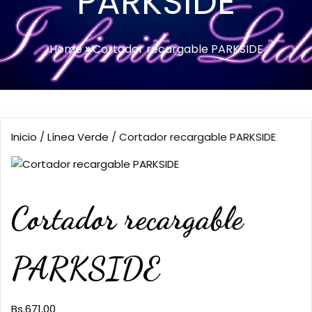
PARKSIDE
Home
»
Cortador recargable PARKSIDE
Inicio
/
Línea Verde
/ Cortador recargable PARKSIDE
Cortador recargable
PARKSIDE
Bs.
671,00