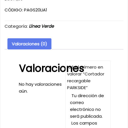
CÓDIGO: PAGS20LIA1
Categoría:
Línea Verde
Valoraciones (0)
Valoraciones
Sé el primero en
valorar “Cortador
recargable
No hay valoraciones
PARKSIDE”
aún.
Tu dirección de
correo
electrónico no
será publicada.
Los campos