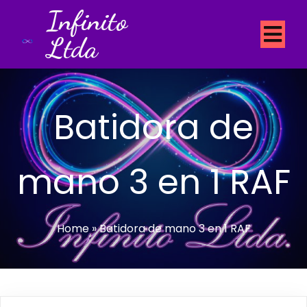
Infinito
Ltda
Batidora de
mano 3 en 1 RAF
Home
»
Batidora de mano 3 en 1 RAF