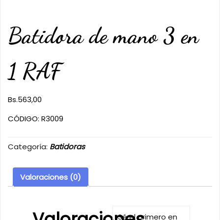
Batidora de mano 3 en
1 RAF
Bs.
563,00
CÓDIGO: R3009
Categoría:
Batidoras
Valoraciones (0)
Valoraciones
Sé el primero en