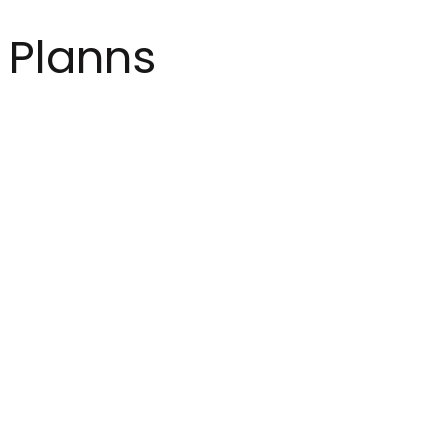
Planns