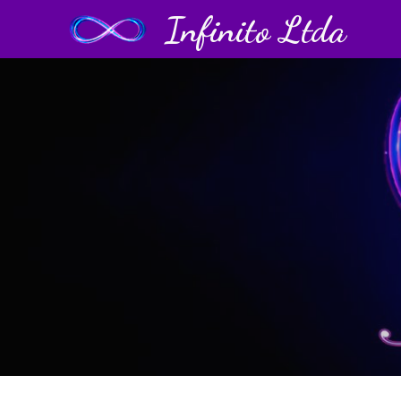
Infinito Ltda