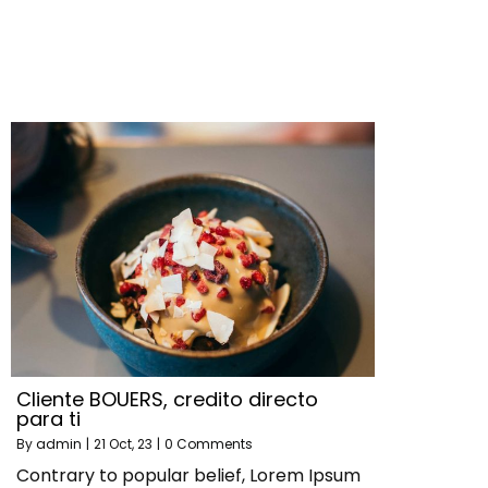
Cliente BOUERS, credito directo
para ti
By
admin
|
21
Oct, 23
|
0 Comments
Contrary to popular belief, Lorem Ipsum