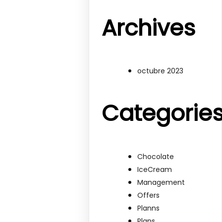
Archives
octubre 2023
Categorie
Chocolate
IceCream
Management
Offers
Planns
Plans